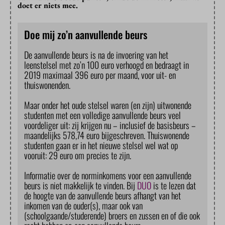
doet er niets mee.
Doe mij zo’n aanvullende beurs
De aanvullende beurs is na de invoering van het
leenstelsel met zo’n 100 euro verhoogd en bedraagt in
2019 maximaal 396 euro per maand, voor uit- en
thuiswonenden.
Maar onder het oude stelsel waren (en zijn) uitwonende
studenten met een volledige aanvullende beurs veel
voordeliger uit: zij krijgen nu – inclusief de basisbeurs –
maandelijks 578,74 euro bijgeschreven. Thuiswonende
studenten gaan er in het nieuwe stelsel wel wat op
vooruit: 29 euro om precies te zijn.
Informatie over de norminkomens voor een aanvullende
beurs is niet makkelijk te vinden. Bij
DUO
is te lezen dat
de hoogte van de aanvullende beurs afhangt van het
inkomen van de ouder(s), maar ook van
(schoolgaande/studerende) broers en zussen en of die ook