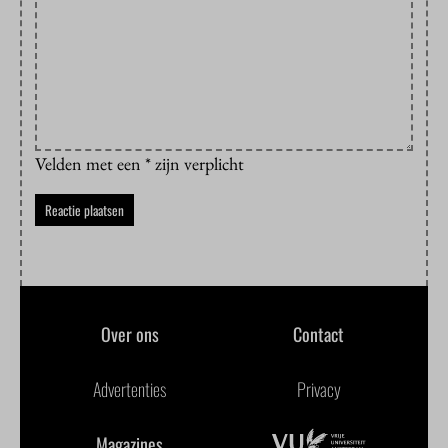
Velden met een * zijn verplicht
Over ons
Contact
Advertenties
Privacy
Magazines