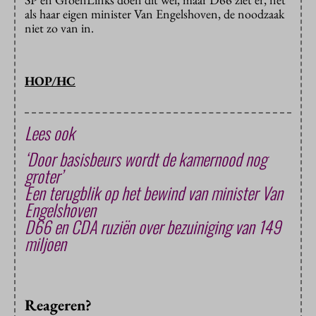
als haar eigen minister Van Engelshoven, de noodzaak
niet zo van in.
HOP/HC
Lees ook
‘Door basisbeurs wordt de kamernood nog
groter’
Een terugblik op het bewind van minister Van
Engelshoven
D66 en CDA ruziën over bezuiniging van 149
miljoen
Reageren?