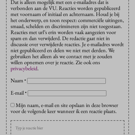
Dat is alleen mogelijk met een e-mailadres dat is
verbonden aan de VU. Reacties worden gepubliceerd
met voornaam of initiaal en achternaam. Houd je bij
het onderwerp, en toon respect: commerciële uitingen,
smaad, schelden en discrimineren zijn niet toegestaan.
Reacties met url’s erin worden vaak aangezien voor
spam en dan verwijderd. De redactie gaat niet in
discussie over verwijderde reacties. Je e-mailadres wordt
niet gepubliceerd en delen we niet met derden. We
gebruiken het alleen als we contact met je zouden
willen opnemen over je reactie. Zie ook ons
privacybeleid
.
Naam
*
E-mail
*
Mijn naam, e-mail en site opslaan in deze browser
voor de volgende keer wanneer ik een reactie plaats.