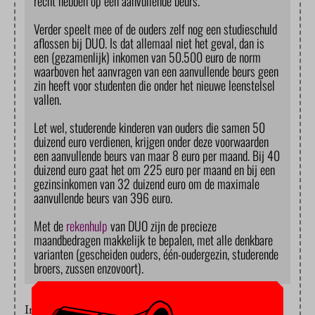
recht hebben op een aanvullende beurs.
Verder speelt mee of de ouders zelf nog een studieschuld
aflossen bij DUO. Is dat allemaal niet het geval, dan is
een (gezamenlijk) inkomen van 50.500 euro de norm
waarboven het aanvragen van een aanvullende beurs geen
zin heeft voor studenten die onder het nieuwe leenstelsel
vallen.
Let wel, studerende kinderen van ouders die samen 50
duizend euro verdienen, krijgen onder deze voorwaarden
een aanvullende beurs van maar 8 euro per maand. Bij 40
duizend euro gaat het om 225 euro per maand en bij een
gezinsinkomen van 32 duizend euro om de maximale
aanvullende beurs van 396 euro.
Met de
rekenhulp
van DUO zijn de precieze
maandbedragen makkelijk te bepalen, met alle denkbare
varianten (gescheiden ouders, één-oudergezin, studerende
broers, zussen enzovoort).
In februari
presenteerde
het Interstedelijk Studenten