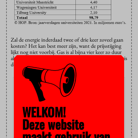
Zal de energie inderdaad twee of drie keer zoveel gaan
kosten? Het kan best meer zijn, want de prijsstijging
lijkt nog niet voorbij. Gas is al bijna vier keer zo duur
als vorig jaar en elektriciteit twee keer zo duur. En het is
de vraag waar het ophoudt.
WELKOM!
Deze website
maakt gebruik van