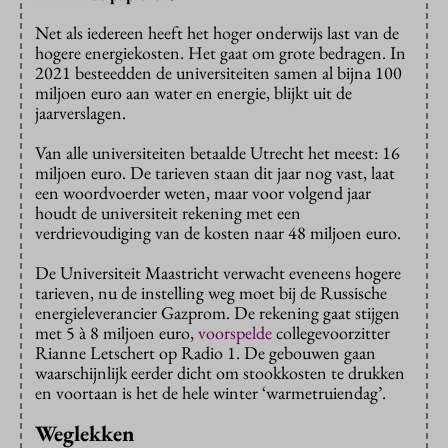
Net als iedereen heeft het hoger onderwijs last van de
hogere energiekosten. Het gaat om grote bedragen. In
2021 besteedden de universiteiten samen al bijna 100
miljoen euro aan water en energie, blijkt uit de
jaarverslagen.
Van alle universiteiten betaalde Utrecht het meest: 16
miljoen euro. De tarieven staan dit jaar nog vast, laat
een woordvoerder weten, maar voor volgend jaar
houdt de universiteit rekening met een
verdrievoudiging van de kosten naar 48 miljoen euro.
De Universiteit Maastricht verwacht eveneens hogere
tarieven, nu de instelling weg moet bij de Russische
energieleverancier Gazprom. De rekening gaat stijgen
met 5 à 8 miljoen euro,
voorspelde
collegevoorzitter
Rianne Letschert op Radio 1. De gebouwen gaan
waarschijnlijk eerder dicht om stookkosten te drukken
en voortaan is het de hele winter ‘warmetruiendag’.
Weglekken