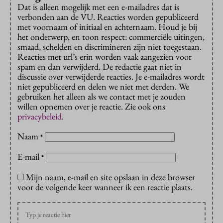
Dat is alleen mogelijk met een e-mailadres dat is
verbonden aan de VU. Reacties worden gepubliceerd
met voornaam of initiaal en achternaam. Houd je bij
het onderwerp, en toon respect: commerciële uitingen,
smaad, schelden en discrimineren zijn niet toegestaan.
Reacties met url’s erin worden vaak aangezien voor
spam en dan verwijderd. De redactie gaat niet in
discussie over verwijderde reacties. Je e-mailadres wordt
niet gepubliceerd en delen we niet met derden. We
gebruiken het alleen als we contact met je zouden
willen opnemen over je reactie. Zie ook ons
privacybeleid
.
Naam
*
E-mail
*
Mijn naam, e-mail en site opslaan in deze browser
voor de volgende keer wanneer ik een reactie plaats.