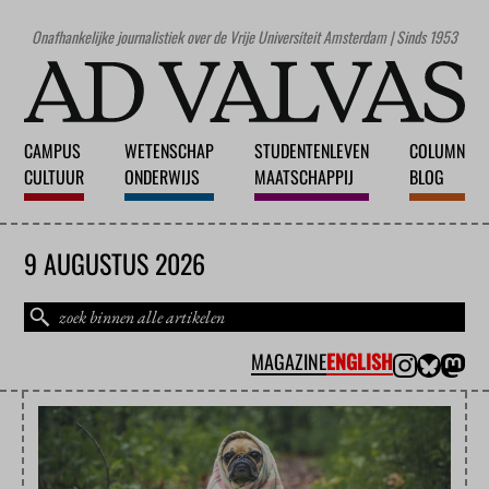
Onafhankelijke journalistiek over de Vrije Universiteit Amsterdam | Sinds 1953
CAMPUS
WETENSCHAP
STUDENTENLEVEN
COLUMN
CULTUUR
ONDERWIJS
MAATSCHAPPIJ
BLOG
9 AUGUSTUS 2026
MAGAZINE
ENGLISH