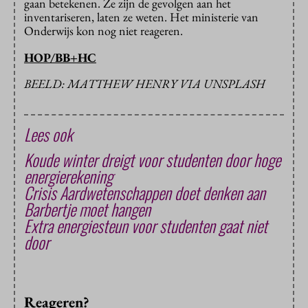
gaan betekenen. Ze zijn de gevolgen aan het
inventariseren, laten ze weten. Het ministerie van
Onderwijs kon nog niet reageren.
HOP/BB+HC
BEELD: MATTHEW HENRY VIA UNSPLASH
Lees ook
Koude winter dreigt voor studenten door hoge
energierekening
Crisis Aardwetenschappen doet denken aan
Barbertje moet hangen
Extra energiesteun voor studenten gaat niet
door
Reageren?