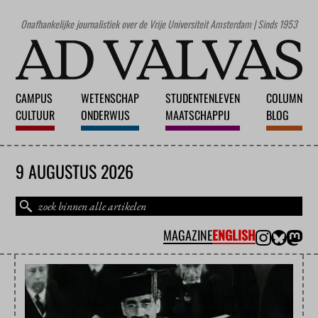
Onafhankelijke journalistiek over de Vrije Universiteit Amsterdam | Sinds 1953
CAMPUS
WETENSCHAP
STUDENTENLEVEN
COLUMN
CULTUUR
ONDERWIJS
MAATSCHAPPIJ
BLOG
9 AUGUSTUS 2026
MAGAZINE
ENGLISH