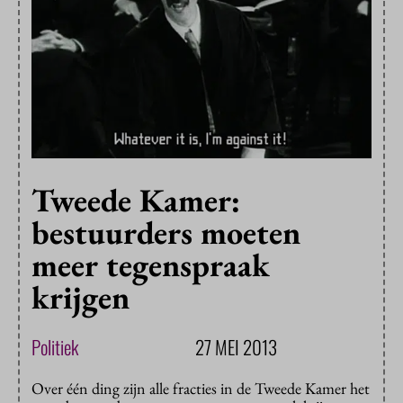
Tweede Kamer:
bestuurders moeten
meer tegenspraak
krijgen
Politiek
27 MEI 2013
Over één ding zijn alle fracties in de Tweede Kamer het