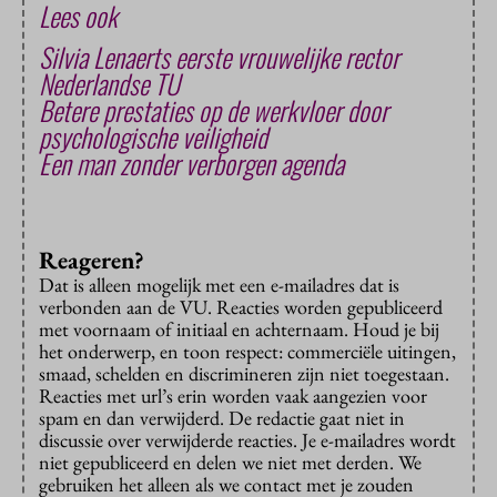
Lees ook
Silvia Lenaerts eerste vrouwelijke rector
Nederlandse TU
Betere prestaties op de werkvloer door
psychologische veiligheid
Een man zonder verborgen agenda
Reageren?
Dat is alleen mogelijk met een e-mailadres dat is
verbonden aan de VU. Reacties worden gepubliceerd
met voornaam of initiaal en achternaam. Houd je bij
het onderwerp, en toon respect: commerciële uitingen,
smaad, schelden en discrimineren zijn niet toegestaan.
Reacties met url’s erin worden vaak aangezien voor
spam en dan verwijderd. De redactie gaat niet in
discussie over verwijderde reacties. Je e-mailadres wordt
niet gepubliceerd en delen we niet met derden. We
gebruiken het alleen als we contact met je zouden