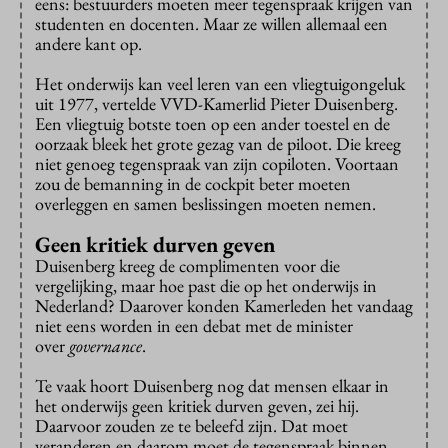
eens: bestuurders moeten meer tegenspraak krijgen van
studenten en docenten. Maar ze willen allemaal een
andere kant op.
Het onderwijs kan veel leren van een vliegtuigongeluk
uit 1977, vertelde VVD-Kamerlid Pieter Duisenberg.
Een vliegtuig botste toen op een ander toestel en de
oorzaak bleek het grote gezag van de piloot. Die kreeg
niet genoeg tegenspraak van zijn copiloten. Voortaan
zou de bemanning in de cockpit beter moeten
overleggen en samen beslissingen moeten nemen.
Geen kritiek durven geven
Duisenberg kreeg de complimenten voor die
vergelijking, maar hoe past die op het onderwijs in
Nederland? Daarover konden Kamerleden het vandaag
niet eens worden in een debat met de minister
over
governance
.
Te vaak hoort Duisenberg nog dat mensen elkaar in
het onderwijs geen kritiek durven geven, zei hij.
Daarvoor zouden ze te beleefd zijn. Dat moet
veranderen en daarom moet de tegenspraak binnen