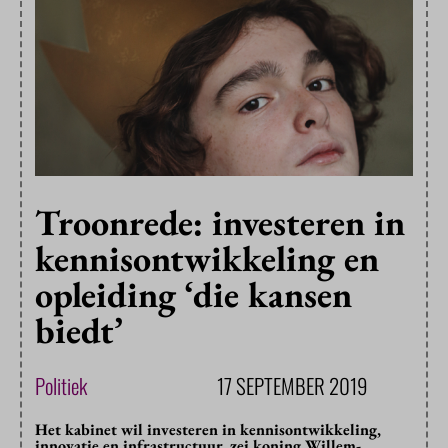
Troonrede: investeren in
kennisontwikkeling en
opleiding ‘die kansen
biedt’
Politiek
17 SEPTEMBER 2019
Het kabinet wil investeren in kennisontwikkeling,
innovatie en infrastructuur, zei koning Willem-