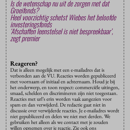
Is de wetenschap nu uit de zorgen met dat
Groeifonds?
Heel voorzichtig schetst Wiebes het beloofde
investeringsfonds
‘Afschaffen leenstelsel is niet bespreekbaar’,
zegt premier
Reageren?
Dat is alleen mogelijk met een e-mailadres dat is
verbonden aan de VU. Reacties worden gepubliceerd
met voornaam of initiaal en achternaam. Houd je bij
het onderwerp, en toon respect: commerciële uitingen,
smaad, schelden en discrimineren zijn niet toegestaan.
Reacties met url’s erin worden vaak aangezien voor
spam en dan verwijderd. De redactie gaat niet in
discussie over verwijderde reacties. Je e-mailadres wordt
niet gepubliceerd en delen we niet met derden. We
gebruiken het alleen als we contact met je zouden
willen opnemen over je reactie. Zie ook ons