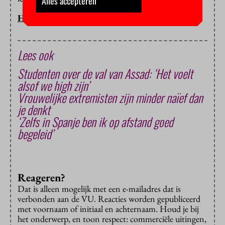
Alles accepteren
HOP/BB
Lees ook
Studenten over de val van Assad: ‘Het voelt
alsof we high zijn’
Vrouwelijke extremisten zijn minder naïef dan
je denkt
‘Zelfs in Spanje ben ik op afstand goed
begeleid’
Reageren?
Dat is alleen mogelijk met een e-mailadres dat is
verbonden aan de VU. Reacties worden gepubliceerd
met voornaam of initiaal en achternaam. Houd je bij
het onderwerp, en toon respect: commerciële uitingen,