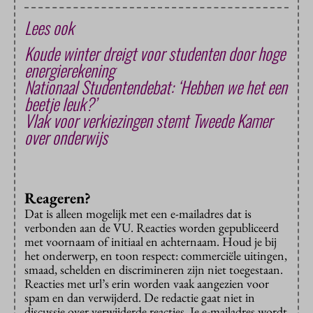
Lees ook
Koude winter dreigt voor studenten door hoge
energierekening
Nationaal Studentendebat: ‘Hebben we het een
beetje leuk?’
Vlak voor verkiezingen stemt Tweede Kamer
over onderwijs
Reageren?
Dat is alleen mogelijk met een e-mailadres dat is
verbonden aan de VU. Reacties worden gepubliceerd
met voornaam of initiaal en achternaam. Houd je bij
het onderwerp, en toon respect: commerciële uitingen,
smaad, schelden en discrimineren zijn niet toegestaan.
Reacties met url’s erin worden vaak aangezien voor
spam en dan verwijderd. De redactie gaat niet in
discussie over verwijderde reacties. Je e-mailadres wordt