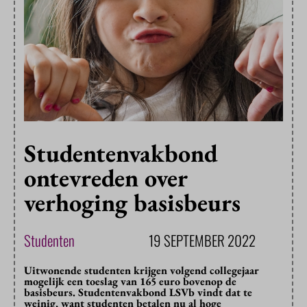
Studentenvakbond
ontevreden over
verhoging basisbeurs
Studenten
19 SEPTEMBER 2022
Uitwonende studenten krijgen volgend collegejaar
mogelijk een toeslag van 165 euro bovenop de
basisbeurs. Studentenvakbond LSVb vindt dat te
weinig, want studenten betalen nu al hoge