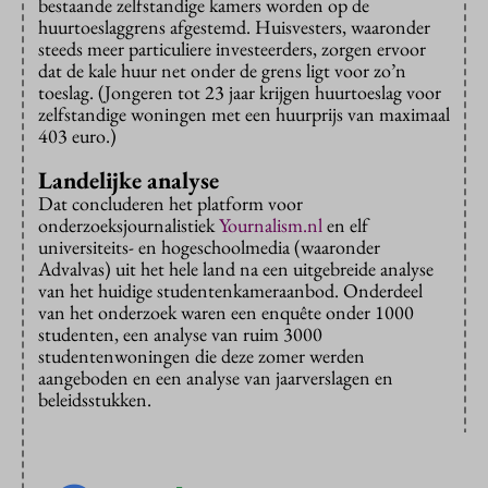
bestaande zelfstandige kamers worden op de
huurtoeslaggrens afgestemd. Huisvesters, waaronder
steeds meer particuliere investeerders, zorgen ervoor
dat de kale huur net onder de grens ligt voor zo’n
toeslag. (Jongeren tot 23 jaar krijgen huurtoeslag voor
zelfstandige woningen met een huurprijs van maximaal
403 euro.)
Landelijke analyse
Dat concluderen het platform voor
onderzoeksjournalistiek
Yournalism.nl
en elf
universiteits- en hogeschoolmedia (waaronder
Advalvas) uit het hele land na een uitgebreide analyse
van het huidige studentenkameraanbod. Onderdeel
van het onderzoek waren een enquête onder 1000
studenten, een analyse van ruim 3000
studentenwoningen die deze zomer werden
aangeboden en een analyse van jaarverslagen en
beleidsstukken.