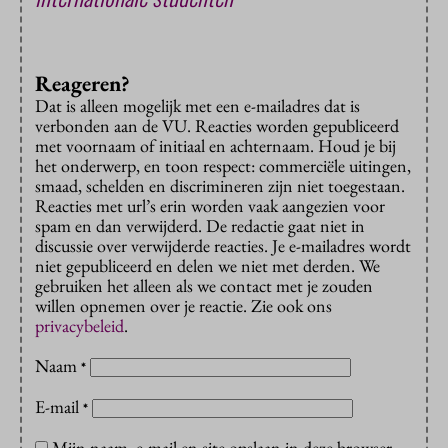
Reageren?
Dat is alleen mogelijk met een e-mailadres dat is
verbonden aan de VU. Reacties worden gepubliceerd
met voornaam of initiaal en achternaam. Houd je bij
het onderwerp, en toon respect: commerciële uitingen,
smaad, schelden en discrimineren zijn niet toegestaan.
Reacties met url’s erin worden vaak aangezien voor
spam en dan verwijderd. De redactie gaat niet in
discussie over verwijderde reacties. Je e-mailadres wordt
niet gepubliceerd en delen we niet met derden. We
gebruiken het alleen als we contact met je zouden
willen opnemen over je reactie. Zie ook ons
privacybeleid
.
Naam
*
E-mail
*
Mijn naam, e-mail en site opslaan in deze browser