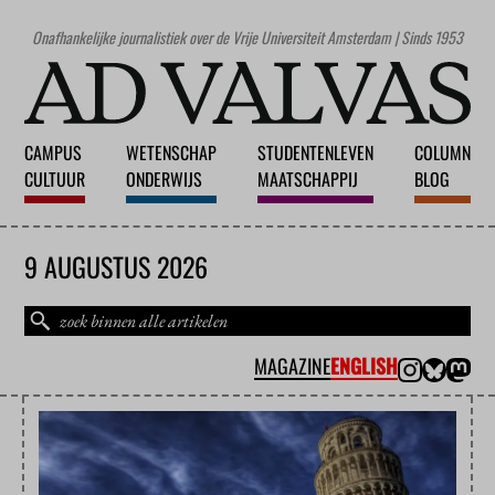
Onafhankelijke journalistiek over de Vrije Universiteit Amsterdam | Sinds 1953
CAMPUS
WETENSCHAP
STUDENTENLEVEN
COLUMN
CULTUUR
ONDERWIJS
MAATSCHAPPIJ
BLOG
9 AUGUSTUS 2026
MAGAZINE
ENGLISH