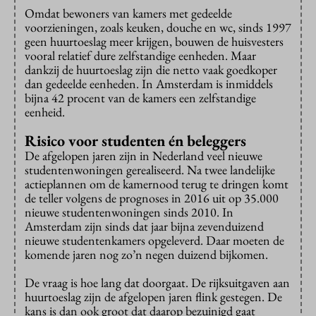
Omdat bewoners van kamers met gedeelde
voorzieningen, zoals keuken, douche en wc, sinds 1997
geen huurtoeslag meer krijgen, bouwen de huisvesters
vooral relatief dure zelfstandige eenheden. Maar
dankzij de huurtoeslag zijn die netto vaak goedkoper
dan gedeelde eenheden. In Amsterdam is inmiddels
bijna 42 procent van de kamers een zelfstandige
eenheid.
Risico voor studenten én beleggers
De afgelopen jaren zijn in Nederland veel nieuwe
studentenwoningen gerealiseerd. Na twee landelijke
actieplannen om de kamernood terug te dringen komt
de teller volgens de prognoses in 2016 uit op 35.000
nieuwe studentenwoningen sinds 2010. In
Amsterdam zijn sinds dat jaar bijna zevenduizend
nieuwe studentenkamers opgeleverd. Daar moeten de
komende jaren nog zo’n negen duizend bijkomen.
De vraag is hoe lang dat doorgaat. De rijksuitgaven aan
huurtoeslag zijn de afgelopen jaren flink gestegen. De
kans is dan ook groot dat daarop bezuinigd gaat