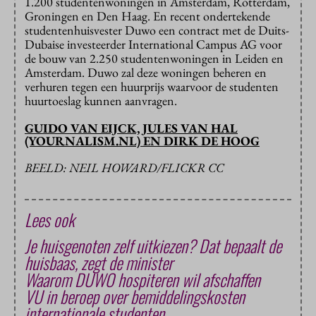
1.200 studentenwoningen in Amsterdam, Rotterdam,
Groningen en Den Haag. En recent ondertekende
studentenhuisvester Duwo een contract met de Duits-
Dubaise investeerder International Campus AG voor
de bouw van 2.250 studentenwoningen in Leiden en
Amsterdam. Duwo zal deze woningen beheren en
verhuren tegen een huurprijs waarvoor de studenten
huurtoeslag kunnen aanvragen.
GUIDO VAN EIJCK, JULES VAN HAL
(YOURNALISM.NL) EN DIRK DE HOOG
BEELD: NEIL HOWARD/FLICKR CC
Lees ook
Je huisgenoten zelf uitkiezen? Dat bepaalt de
huisbaas, zegt de minister
Waarom DUWO hospiteren wil afschaffen
VU in beroep over bemiddelingskosten
internationale studenten