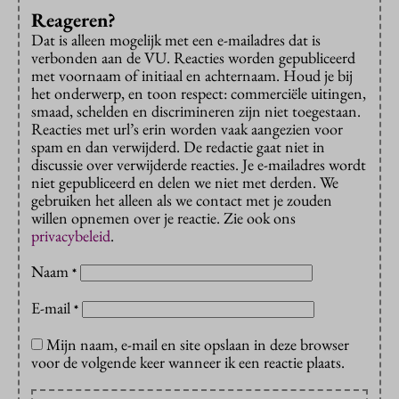
Reageren?
Dat is alleen mogelijk met een e-mailadres dat is
verbonden aan de VU. Reacties worden gepubliceerd
met voornaam of initiaal en achternaam. Houd je bij
het onderwerp, en toon respect: commerciële uitingen,
smaad, schelden en discrimineren zijn niet toegestaan.
Reacties met url’s erin worden vaak aangezien voor
spam en dan verwijderd. De redactie gaat niet in
discussie over verwijderde reacties. Je e-mailadres wordt
niet gepubliceerd en delen we niet met derden. We
gebruiken het alleen als we contact met je zouden
willen opnemen over je reactie. Zie ook ons
privacybeleid
.
Naam
*
E-mail
*
Mijn naam, e-mail en site opslaan in deze browser
voor de volgende keer wanneer ik een reactie plaats.