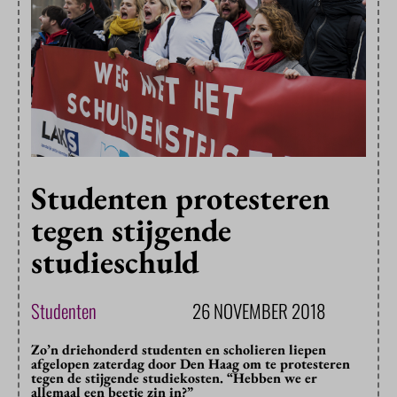
Studenten protesteren
tegen stijgende
studieschuld
Studenten
26 NOVEMBER 2018
Zo’n driehonderd studenten en scholieren liepen
afgelopen zaterdag door Den Haag om te protesteren
tegen de stijgende studiekosten. “Hebben we er
allemaal een beetje zin in?”