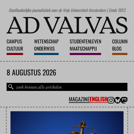
Onafhankelijke journalistiek over de Vrije Universiteit Amsterdam | Sinds 1953
CAMPUS
WETENSCHAP
STUDENTENLEVEN
COLUMN
CULTUUR
ONDERWIJS
MAATSCHAPPIJ
BLOG
8 AUGUSTUS 2026
MAGAZINE
ENGLISH