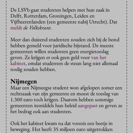
De LSVb gaat studenten helpen met hun zaak in
Delft, Rotterdam, Groningen, Leiden en
Vijfheerenlanden (een gemeente nabij Utrecht). Dat
meldt
de Volkskrant
.
Meer dan duizend studenten zouden zich bij de bond
hebben gemeld voor juridische bijstand. De meeste
gemeenten willen studenten geen energietoeslag
geven. Ze krijgen er ook geen geld voor
van het
kabinet
, omdat studenten de steun lang niet allemaal
nodig zouden hebben.
Nijmegen
Maar een Nijmeegse student won afgelopen zomer een
rechtszaak van zijn gemeente en moest de toeslag van
1.300 euro toch krijgen. Daarom hebben sommige
gemeenten inmiddels hun beleid
aangepast
en geven ze
het bedrag ook aan studenten.
Ook het kabinet kwam na dat vonnis een beetje in
beweging. Het heeft 35 miljoen euro uitgetrokken