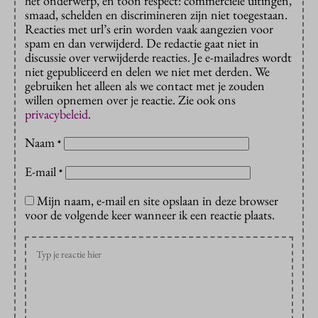
het onderwerp, en toon respect: commerciële uitingen,
smaad, schelden en discrimineren zijn niet toegestaan.
Reacties met url’s erin worden vaak aangezien voor
spam en dan verwijderd. De redactie gaat niet in
discussie over verwijderde reacties. Je e-mailadres wordt
niet gepubliceerd en delen we niet met derden. We
gebruiken het alleen als we contact met je zouden
willen opnemen over je reactie. Zie ook ons
privacybeleid
.
Naam
*
E-mail
*
Mijn naam, e-mail en site opslaan in deze browser
voor de volgende keer wanneer ik een reactie plaats.