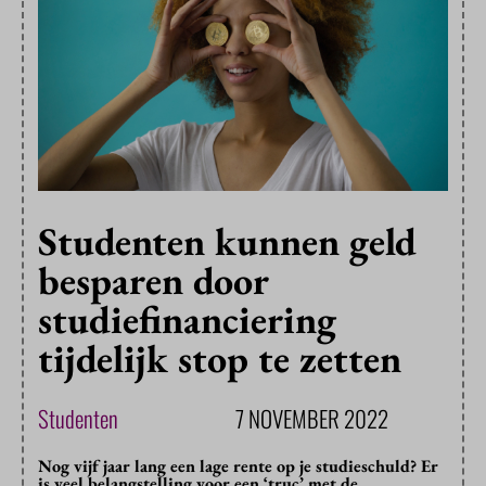
Studenten kunnen geld
besparen door
studiefinanciering
tijdelijk stop te zetten
Studenten
7 NOVEMBER 2022
Nog vijf jaar lang een lage rente op je studieschuld? Er
is veel belangstelling voor een ‘truc’ met de