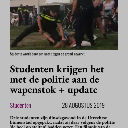
Studente wordt door een agent tegen de grond gewerkt
Studenten krijgen het
met de politie aan de
wapenstok + update
Studenten
28 AUGUSTUS 2019
Drie studenten zijn dinsdagavond in de Utrechtse
binnenstad opgepakt, nadat zij daar volgens de politie
‘de boel op stelten’ hadden gezet. Een filmpje van de