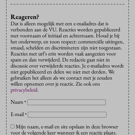
Reageren?
Dat is alleen mogelijk met een e-mailadres dat is
verbonden aan de VU. Reacties worden gepubliceerd
met voornaam of initiaal en achternaam. Houd je bij
het onderwerp, en toon respect: commerciële uitingen,
smaad, schelden en discrimineren zijn niet toegestaan.
Reacties met url’s erin worden vaak aangezien voor
spam en dan verwijderd. De redactie gaat niet in
discussie over verwijderde reacties. Je e-mailadres wordt
niet gepubliceerd en delen we niet met derden. We
gebruiken het alleen als we contact met je zouden
willen opnemen over je reactie. Zie ook ons
privacybeleid
.
Naam
*
E-mail
*
Mijn naam, e-mail en site opslaan in deze browser
voor de volgende keer wanneer ik een reactie plaats.