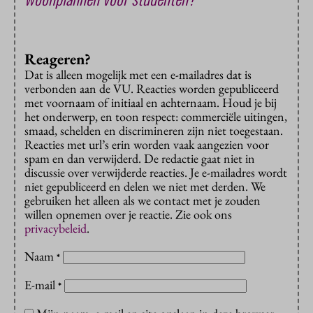
Reageren?
Dat is alleen mogelijk met een e-mailadres dat is
verbonden aan de VU. Reacties worden gepubliceerd
met voornaam of initiaal en achternaam. Houd je bij
het onderwerp, en toon respect: commerciële uitingen,
smaad, schelden en discrimineren zijn niet toegestaan.
Reacties met url’s erin worden vaak aangezien voor
spam en dan verwijderd. De redactie gaat niet in
discussie over verwijderde reacties. Je e-mailadres wordt
niet gepubliceerd en delen we niet met derden. We
gebruiken het alleen als we contact met je zouden
willen opnemen over je reactie. Zie ook ons
privacybeleid
.
Naam
*
E-mail
*