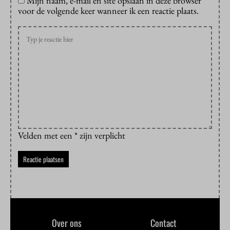
Mijn naam, e-mail en site opslaan in deze browser
voor de volgende keer wanneer ik een reactie plaats.
Velden met een * zijn verplicht
Over ons
Contact