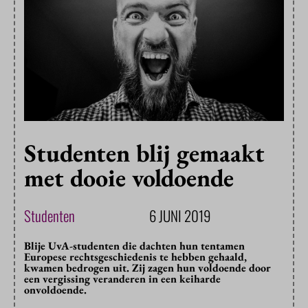
Studenten blij gemaakt
met dooie voldoende
Studenten
6 JUNI 2019
Blije UvA-studenten die dachten hun tentamen
Europese rechtsgeschiedenis te hebben gehaald,
kwamen bedrogen uit. Zij zagen hun voldoende door
een vergissing veranderen in een keiharde
onvoldoende.