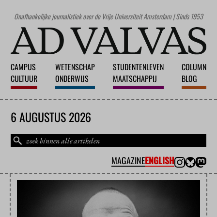
Onafhankelijke journalistiek over de Vrije Universiteit Amsterdam | Sinds 1953
CAMPUS
WETENSCHAP
STUDENTENLEVEN
COLUMN
CULTUUR
ONDERWIJS
MAATSCHAPPIJ
BLOG
6 AUGUSTUS 2026
MAGAZINE
ENGLISH