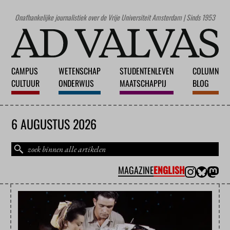
Onafhankelijke journalistiek over de Vrije Universiteit Amsterdam | Sinds 1953
CAMPUS
WETENSCHAP
STUDENTENLEVEN
COLUMN
CULTUUR
ONDERWIJS
MAATSCHAPPIJ
BLOG
6 AUGUSTUS 2026
MAGAZINE
ENGLISH