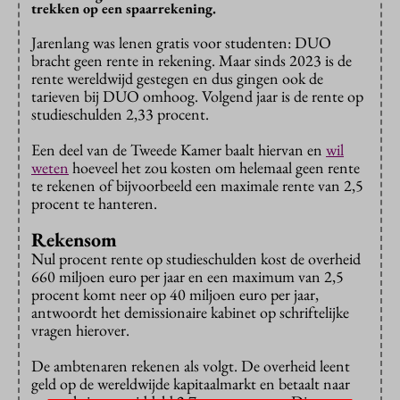
trekken op een spaarrekening.
Jarenlang was lenen gratis voor studenten: DUO
bracht geen rente in rekening. Maar sinds 2023 is de
rente wereldwijd gestegen en dus gingen ook de
tarieven bij DUO omhoog. Volgend jaar is de rente op
studieschulden 2,33 procent.
Een deel van de Tweede Kamer baalt hiervan en
wil
weten
hoeveel het zou kosten om helemaal geen rente
te rekenen of bijvoorbeeld een maximale rente van 2,5
procent te hanteren.
Rekensom
Nul procent rente op studieschulden kost de overheid
660 miljoen euro per jaar en een maximum van 2,5
procent komt neer op 40 miljoen euro per jaar,
antwoordt het demissionaire kabinet op schriftelijke
vragen hierover.
De ambtenaren rekenen als volgt. De overheid leent
geld op de wereldwijde kapitaalmarkt en betaalt naar