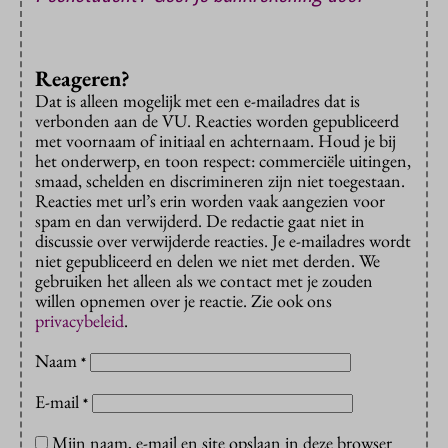
Reageren?
Dat is alleen mogelijk met een e-mailadres dat is
verbonden aan de VU. Reacties worden gepubliceerd
met voornaam of initiaal en achternaam. Houd je bij
het onderwerp, en toon respect: commerciële uitingen,
smaad, schelden en discrimineren zijn niet toegestaan.
Reacties met url’s erin worden vaak aangezien voor
spam en dan verwijderd. De redactie gaat niet in
discussie over verwijderde reacties. Je e-mailadres wordt
niet gepubliceerd en delen we niet met derden. We
gebruiken het alleen als we contact met je zouden
willen opnemen over je reactie. Zie ook ons
privacybeleid
.
Naam
*
E-mail
*
Mijn naam, e-mail en site opslaan in deze browser