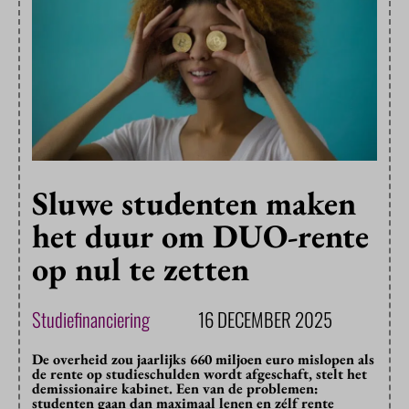
Sluwe studenten maken
het duur om DUO-rente
op nul te zetten
Studiefinanciering
16 DECEMBER 2025
De overheid zou jaarlijks 660 miljoen euro mislopen als
de rente op studieschulden wordt afgeschaft, stelt het
demissionaire kabinet. Een van de problemen:
studenten gaan dan maximaal lenen en zélf rente