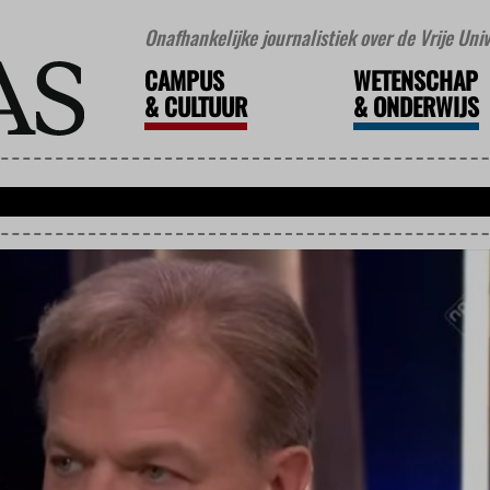
Onafhankelijke journalistiek over de Vrije Un
CAMPUS
WETENSCHAP
&
CULTUUR
&
ONDERWIJS