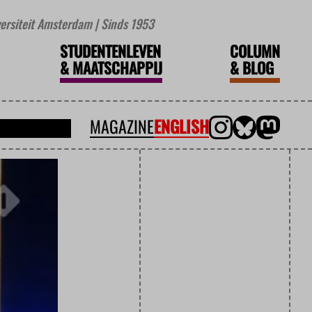
iversiteit Amsterdam | Sinds 1953
STUDENTENLEVEN
COLUMN
&
MAATSCHAPPIJ
&
BLOG
MAGAZINE
ENGLISH