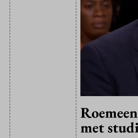
Roemeens
met studi