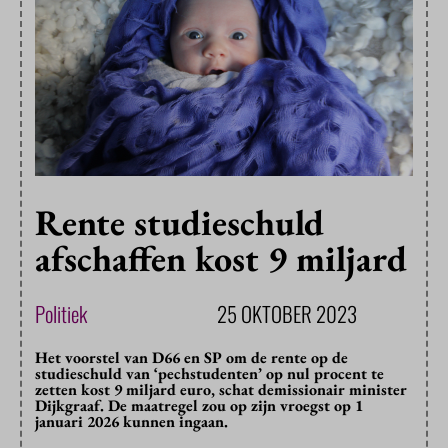
Rente studieschuld
afschaffen kost 9 miljard
Politiek
25 OKTOBER 2023
Het voorstel van D66 en SP om de rente op de
studieschuld van ‘pechstudenten’ op nul procent te
zetten kost 9 miljard euro, schat demissionair minister
Dijkgraaf. De maatregel zou op zijn vroegst op 1
januari 2026 kunnen ingaan.