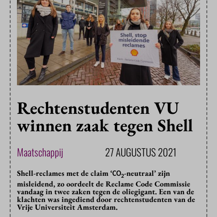
Rechtenstudenten VU
winnen zaak tegen Shell
Maatschappij
27 AUGUSTUS 2021
Shell-reclames met de claim ‘
-neutraal’ zijn
CO
2
misleidend, zo oordeelt de Reclame Code Commissie
vandaag in twee zaken tegen de oliegigant. Een van de
klachten was ingediend door rechtenstudenten van de
Vrije Universiteit Amsterdam.