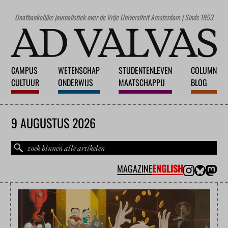
Onafhankelijke journalistiek over de Vrije Universiteit Amsterdam | Sinds 1953
CAMPUS
WETENSCHAP
STUDENTENLEVEN
COLUMN
CULTUUR
ONDERWIJS
MAATSCHAPPIJ
BLOG
9 AUGUSTUS 2026
MAGAZINE
ENGLISH