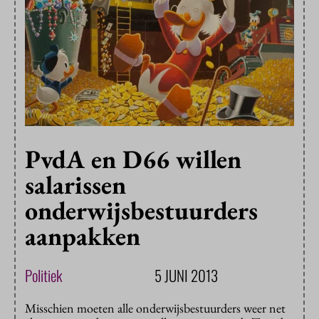
PvdA en D66 willen
salarissen
onderwijsbestuurders
aanpakken
Politiek
5 JUNI 2013
Misschien moeten alle onderwijsbestuurders weer net