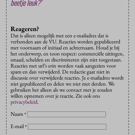
beetje leuk?’
Reageren?
Dat is alleen mogelijk met een e-mailadres dat is
verbonden aan de VU. Reacties worden gepubliceerd
met voornaam of initiaal en achternaam. Houd je bij
het onderwerp, en toon respect: commerciële uitingen,
smaad, schelden en discrimineren zijn niet toegestaan.
Reacties met url’s erin worden vaak aangezien voor
spam en dan verwijderd. De redactie gaat niet in
discussie over verwijderde reacties. Je e-mailadres wordt
niet gepubliceerd en delen we niet met derden. We
gebruiken het alleen als we contact met je zouden
willen opnemen over je reactie. Zie ook ons
privacybeleid
.
Naam
*
E-mail
*