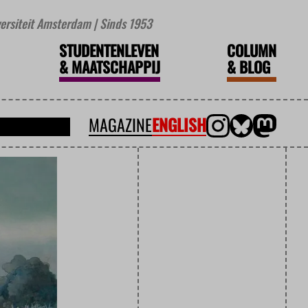
iversiteit Amsterdam | Sinds 1953
STUDENTENLEVEN
COLUMN
&
MAATSCHAPPIJ
&
BLOG
MAGAZINE
ENGLISH