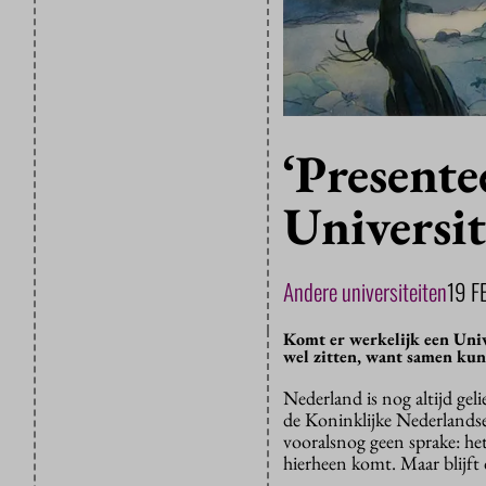
‘Presente
Universit
Andere universiteiten
19 F
Komt er werkelijk een Uni
wel zitten, want samen kun
Nederland is nog altijd ge
de Koninklijke Nederlands
vooralsnog geen sprake: het
hierheen komt. Maar blijft 