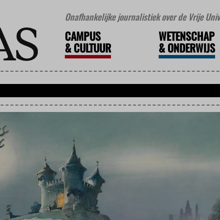
Onafhankelijke journalistiek over de Vrije Un
CAMPUS
WETENSCHAP
&
CULTUUR
&
ONDERWIJS