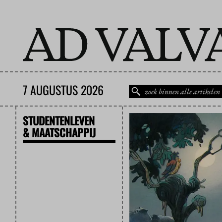
7 AUGUSTUS 2026
STUDENTENLEVEN
& MAATSCHAPPIJ