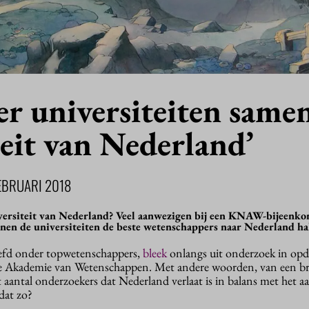
er universiteiten samen
eit van Nederland’
EBRUARI 2018
versiteit van Nederland? Veel aanwezigen bij een KNAW-bijeenkom
nen de universiteiten de beste wetenschappers naar Nederland ha
liefd onder topwetenschappers,
bleek
onlangs uit onderzoek in opd
e Akademie van Wetenschappen. Met andere woorden, van een bra
 aantal onderzoekers dat Nederland verlaat is in balans met het aa
dat zo?