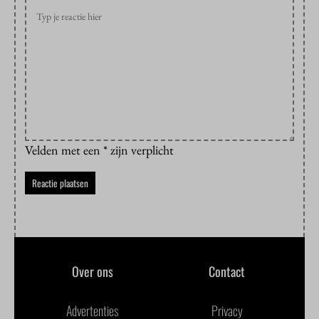
Velden met een * zijn verplicht
Over ons
Contact
Advertenties
Privacy