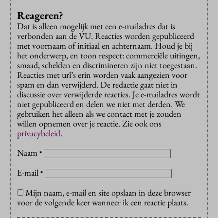
Reageren?
Dat is alleen mogelijk met een e-mailadres dat is
verbonden aan de VU. Reacties worden gepubliceerd
met voornaam of initiaal en achternaam. Houd je bij
het onderwerp, en toon respect: commerciële uitingen,
smaad, schelden en discrimineren zijn niet toegestaan.
Reacties met url’s erin worden vaak aangezien voor
spam en dan verwijderd. De redactie gaat niet in
discussie over verwijderde reacties. Je e-mailadres wordt
niet gepubliceerd en delen we niet met derden. We
gebruiken het alleen als we contact met je zouden
willen opnemen over je reactie. Zie ook ons
privacybeleid
.
Naam
*
E-mail
*
Mijn naam, e-mail en site opslaan in deze browser
voor de volgende keer wanneer ik een reactie plaats.