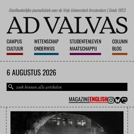
Onafhankelijke journalistiek over de Vrije Universiteit Amsterdam | Sinds 1953
CAMPUS
WETENSCHAP
STUDENTENLEVEN
COLUMN
CULTUUR
ONDERWIJS
MAATSCHAPPIJ
BLOG
6 AUGUSTUS 2026
MAGAZINE
ENGLISH