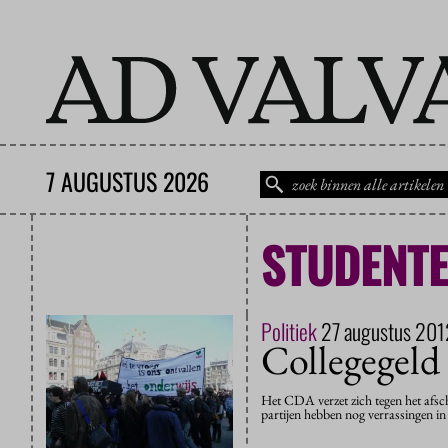
7 AUGUSTUS 2026
STUDENTE
Politiek
27 augustus 201
Collegegel
Het CDA verzet zich tegen het afsch
partijen hebben nog verrassingen in