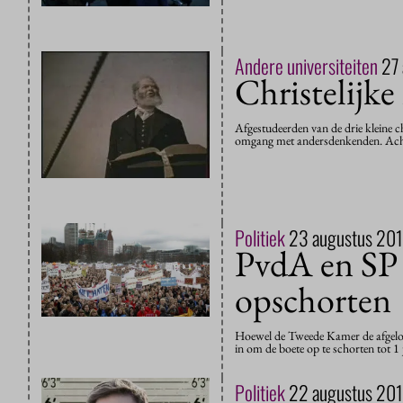
Andere universiteiten
27
Christelijk
Afgestudeerden van de drie kleine c
omgang met andersdenkenden. Achter
Politiek
23 augustus 20
PvdA en SP w
opschorten
Hoewel de Tweede Kamer de afgelope
in om de boete op te schorten tot 1 
Politiek
22 augustus 20