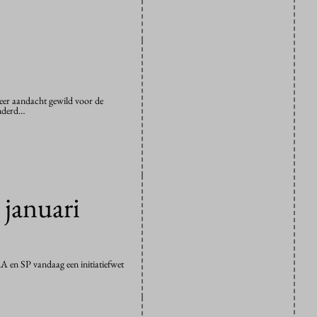
 meer aandacht gewild voor de
onderd…
 januari
A en SP vandaag een initiatiefwet