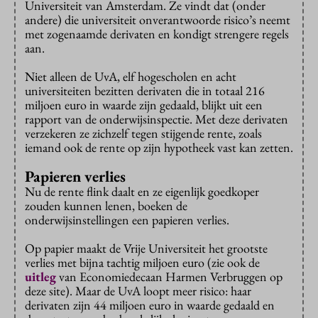
Universiteit van Amsterdam. Ze vindt dat (onder
andere) die universiteit onverantwoorde risico’s neemt
met zogenaamde derivaten en kondigt strengere regels
aan.
Niet alleen de UvA, elf hogescholen en acht
universiteiten bezitten derivaten die in totaal 216
miljoen euro in waarde zijn gedaald, blijkt uit een
rapport van de onderwijsinspectie. Met deze derivaten
verzekeren ze zichzelf tegen stijgende rente, zoals
iemand ook de rente op zijn hypotheek vast kan zetten.
Papieren verlies
Nu de rente flink daalt en ze eigenlijk goedkoper
zouden kunnen lenen, boeken de
onderwijsinstellingen een papieren verlies.
Op papier maakt de Vrije Universiteit het grootste
verlies met bijna tachtig miljoen euro (zie ook de
uitleg
van Economiedecaan Harmen Verbruggen op
deze site). Maar de UvA loopt meer risico: haar
derivaten zijn 44 miljoen euro in waarde gedaald en