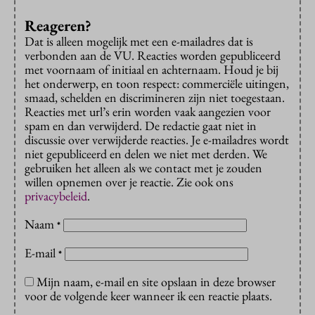
Reageren?
Dat is alleen mogelijk met een e-mailadres dat is
verbonden aan de VU. Reacties worden gepubliceerd
met voornaam of initiaal en achternaam. Houd je bij
het onderwerp, en toon respect: commerciële uitingen,
smaad, schelden en discrimineren zijn niet toegestaan.
Reacties met url’s erin worden vaak aangezien voor
spam en dan verwijderd. De redactie gaat niet in
discussie over verwijderde reacties. Je e-mailadres wordt
niet gepubliceerd en delen we niet met derden. We
gebruiken het alleen als we contact met je zouden
willen opnemen over je reactie. Zie ook ons
privacybeleid
.
Naam
*
E-mail
*
Mijn naam, e-mail en site opslaan in deze browser
voor de volgende keer wanneer ik een reactie plaats.