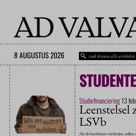
8 AUGUSTUS 2026
STUDENTE
Studiefinanciering
13 feb
Leenstelsel 
LSVb
Als de basisbeurs verdwijnt, zullen