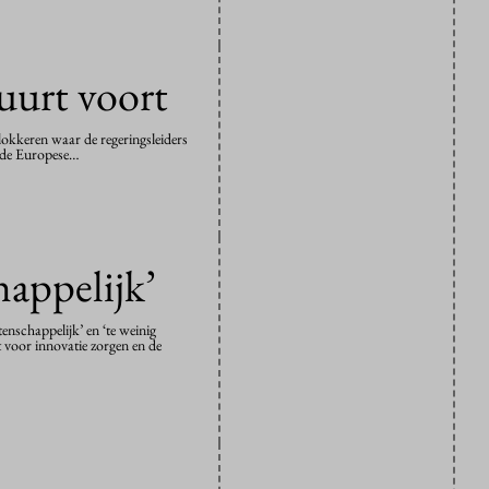
uurt voort
lokkeren waar de regeringsleiders
n de Europese…
happelijk’
nschappelijk’ en ‘te weinig
 voor innovatie zorgen en de