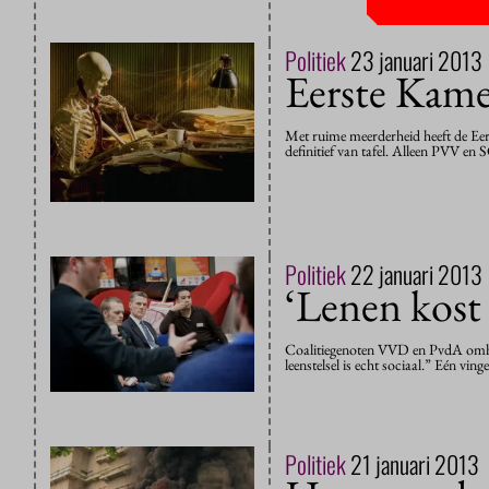
Politiek
23 januari 2013
Eerste Kame
Met ruime meerderheid heeft de Eer
definitief van tafel. Alleen PVV e
Politiek
22 januari 2013
‘Lenen kost
Coalitiegenoten VVD en PvdA omhel
leenstelsel is echt sociaal.” Eén v
Politiek
21 januari 2013