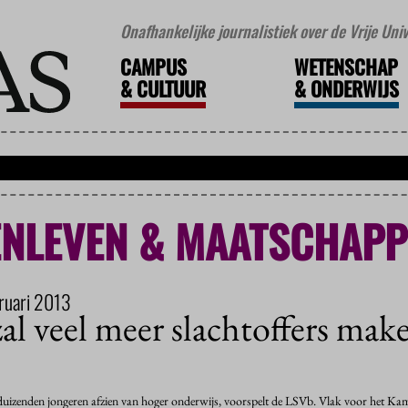
Onafhankelijke journalistiek over de Vrije Un
CAMPUS
WETENSCHAP
&
CULTUUR
&
ONDERWIJS
NLEVEN & MAATSCHAPP
ruari 2013
zal veel meer slachtoffers make
 duizenden jongeren afzien van hoger onderwijs, voorspelt de LSVb. Vlak voor het Kam