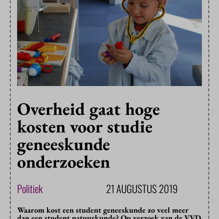
Overheid gaat hoge
kosten voor studie
geneeskunde
onderzoeken
Politiek
21 AUGUSTUS 2019
Waarom kost een student geneeskunde zo veel meer
dan een student natuurkunde? Op verzoek van de VVD