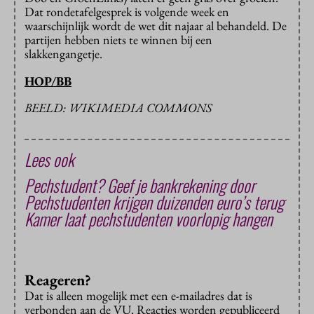
Dat rondetafelgesprek is volgende week en
waarschijnlijk wordt de wet dit najaar al behandeld. De
partijen hebben niets te winnen bij een
slakkengangetje.
HOP/BB
BEELD: WIKIMEDIA COMMONS
Lees ook
Pechstudent? Geef je bankrekening door
Pechstudenten krijgen duizenden euro’s terug
Kamer laat pechstudenten voorlopig hangen
Reageren?
Dat is alleen mogelijk met een e-mailadres dat is
verbonden aan de VU. Reacties worden gepubliceerd