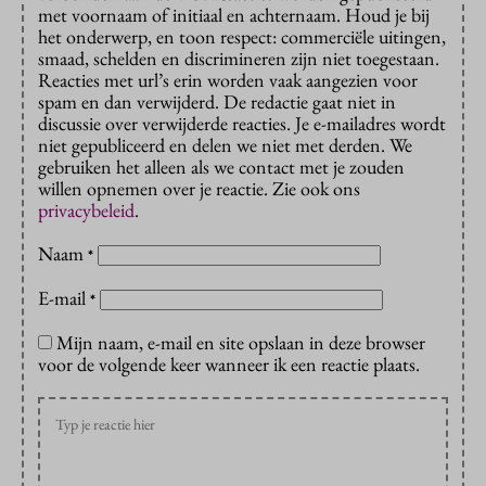
met voornaam of initiaal en achternaam. Houd je bij
het onderwerp, en toon respect: commerciële uitingen,
smaad, schelden en discrimineren zijn niet toegestaan.
Reacties met url’s erin worden vaak aangezien voor
spam en dan verwijderd. De redactie gaat niet in
discussie over verwijderde reacties. Je e-mailadres wordt
niet gepubliceerd en delen we niet met derden. We
gebruiken het alleen als we contact met je zouden
willen opnemen over je reactie. Zie ook ons
privacybeleid
.
Naam
*
E-mail
*
Mijn naam, e-mail en site opslaan in deze browser
voor de volgende keer wanneer ik een reactie plaats.