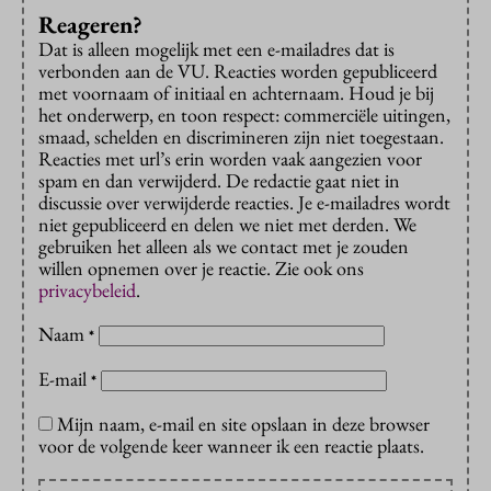
Reageren?
Dat is alleen mogelijk met een e-mailadres dat is
verbonden aan de VU. Reacties worden gepubliceerd
met voornaam of initiaal en achternaam. Houd je bij
het onderwerp, en toon respect: commerciële uitingen,
smaad, schelden en discrimineren zijn niet toegestaan.
Reacties met url’s erin worden vaak aangezien voor
spam en dan verwijderd. De redactie gaat niet in
discussie over verwijderde reacties. Je e-mailadres wordt
niet gepubliceerd en delen we niet met derden. We
gebruiken het alleen als we contact met je zouden
willen opnemen over je reactie. Zie ook ons
privacybeleid
.
Naam
*
E-mail
*
Mijn naam, e-mail en site opslaan in deze browser
voor de volgende keer wanneer ik een reactie plaats.