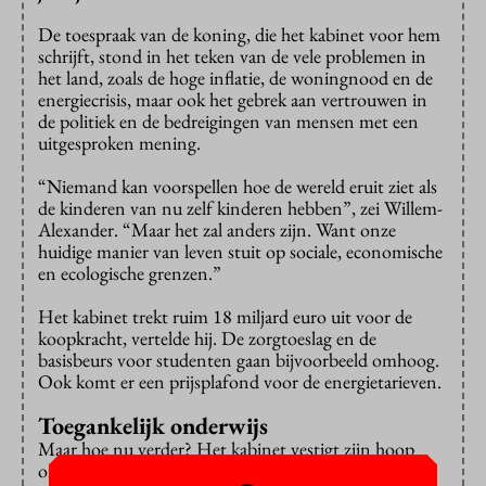
De toespraak van de koning, die het kabinet voor hem
schrijft, stond in het teken van de vele problemen in
het land, zoals de hoge inflatie, de woningnood en de
energiecrisis, maar ook het gebrek aan vertrouwen in
de politiek en de bedreigingen van mensen met een
uitgesproken mening.
“Niemand kan voorspellen hoe de wereld eruit ziet als
de kinderen van nu zelf kinderen hebben”, zei Willem-
Alexander. “Maar het zal anders zijn. Want onze
huidige manier van leven stuit op sociale, economische
en ecologische grenzen.”
Het kabinet trekt ruim 18 miljard euro uit voor de
koopkracht, vertelde hij. De zorgtoeslag en de
basisbeurs voor studenten gaan bijvoorbeeld omhoog.
Ook komt er een prijsplafond voor de energietarieven.
Toegankelijk onderwijs
Maar hoe nu verder? Het kabinet vestigt zijn hoop
onder meer op het onderwijs. “Investeren in de