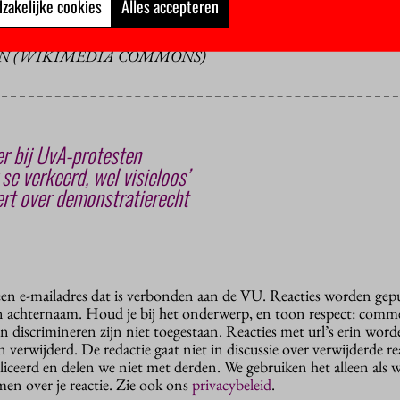
zakelijke cookies
Alles accepteren
TEN (WIKIMEDIA COMMONS)
er bij UvA-protesten
 se verkeerd, wel visieloos’
rt over demonstratierecht
 een e-mailadres dat is verbonden aan de VU. Reacties worden gep
n achternaam. Houd je bij het onderwerp, en toon respect: comme
n discrimineren zijn niet toegestaan. Reacties met url’s erin wor
erwijderd. De redactie gaat niet in discussie over verwijderde reac
liceerd en delen we niet met derden. We gebruiken het alleen als 
en over je reactie. Zie ook ons
privacybeleid
.