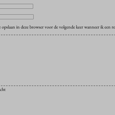
e opslaan in deze browser voor de volgende keer wanneer ik een rea
icht