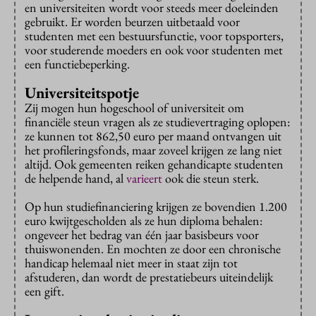
en universiteiten wordt voor steeds meer doeleinden
gebruikt. Er worden beurzen uitbetaald voor
studenten met een bestuursfunctie, voor topsporters,
voor studerende moeders en ook voor studenten met
een functiebeperking.
Universiteitspotje
Zij mogen hun hogeschool of universiteit om
financiële steun vragen als ze studievertraging oplopen:
ze kunnen tot 862,50 euro per maand ontvangen uit
het profileringsfonds, maar zoveel krijgen ze lang niet
altijd. Ook gemeenten reiken gehandicapte studenten
de helpende hand, al
varieert
ook die steun sterk.
Op hun studiefinanciering krijgen ze bovendien 1.200
euro kwijtgescholden als ze hun diploma behalen:
ongeveer het bedrag van één jaar basisbeurs voor
thuiswonenden. En mochten ze door een chronische
handicap helemaal niet meer in staat zijn tot
afstuderen, dan wordt de prestatiebeurs uiteindelijk
een gift.