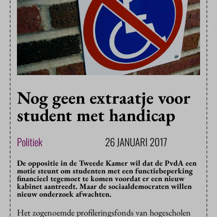
Nog geen extraatje voor
student met handicap
Politiek
26 JANUARI 2017
De oppositie in de Tweede Kamer wil dat de PvdA een
motie steunt om studenten met een functiebeperking
financieel tegemoet te komen voordat er een nieuw
kabinet aantreedt. Maar de sociaaldemocraten willen
nieuw onderzoek afwachten.
Het zogenoemde profileringsfonds van hogescholen