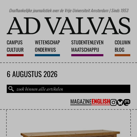
Onafhankelijke journalistiek over de Vrije Universiteit Amsterdam | Sinds 1953
CAMPUS
WETENSCHAP
STUDENTENLEVEN
COLUMN
CULTUUR
ONDERWIJS
MAATSCHAPPIJ
BLOG
6 AUGUSTUS 2026
MAGAZINE
ENGLISH