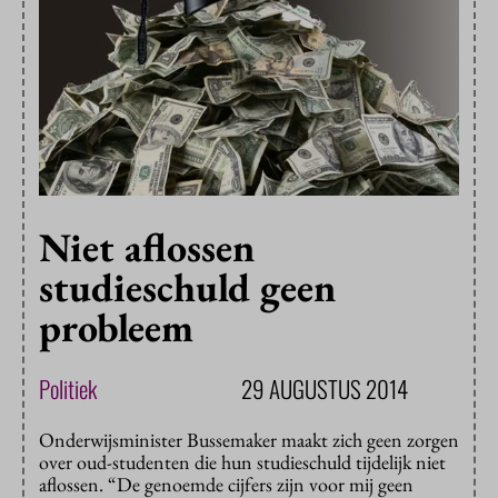
Niet aflossen
studieschuld geen
probleem
Politiek
29 AUGUSTUS 2014
Onderwijsminister Bussemaker maakt zich geen zorgen
over oud-studenten die hun studieschuld tijdelijk niet
aflossen. “De genoemde cijfers zijn voor mij geen