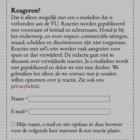
Reageren?
Dat is alleen mogelijk met een e-mailadres dat is
verbonden aan de VU. Reacties worden gepubliceerd
met voornaam of initiaal en achternaam. Houd je bij
het onderwerp, en toon respect: commerciële uitingen,
smaad, schelden en discrimineren zijn niet toegestaan.
Reacties met url’s erin worden vaak aangezien voor
spam en dan verwijderd. De redactie gaat niet in
discussie over verwijderde reacties. Je e-mailadres wordt
niet gepubliceerd en delen we niet met derden. We
gebruiken het alleen als we contact met je zouden
willen opnemen over je reactie. Zie ook ons
privacybeleid
.
Naam
*
E-mail
*
Mijn naam, e-mail en site opslaan in deze browser
voor de volgende keer wanneer ik een reactie plaats.