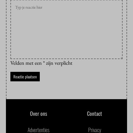
Velden met een * zijn verplicht
Over ons
Contact
Advertenties
Privacy