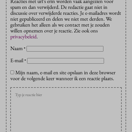
Reacties met url’s erin worden vaak aangezien voor
spam en dan verwijderd. De redactie gaat niet in
discussie over verwijderde reacties. Je e-mailadres wordt
niet gepubliceerd en delen we niet met derden. We
gebruiken het alleen als we contact met je zouden
willen opnemen over je reactie. Zie ook ons
privacybeleid
.
Naam
*
E-mail
*
Mijn naam, e-mail en site opslaan in deze browser
voor de volgende keer wanneer ik een reactie plaats.