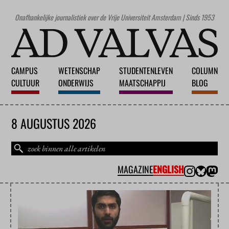
Onafhankelijke journalistiek over de Vrije Universiteit Amsterdam | Sinds 1953
CAMPUS
WETENSCHAP
STUDENTENLEVEN
COLUMN
CULTUUR
ONDERWIJS
MAATSCHAPPIJ
BLOG
8 AUGUSTUS 2026
MAGAZINE
ENGLISH