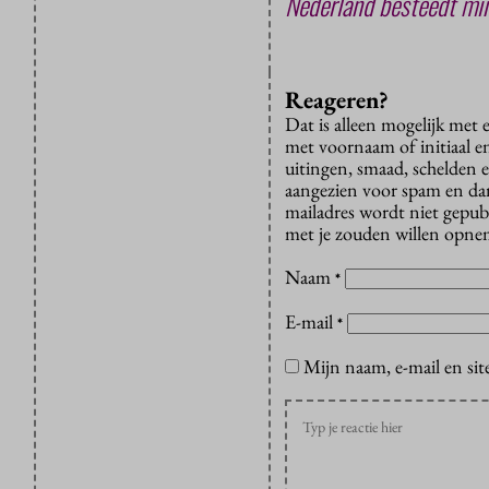
Nederland besteedt mi
Reageren?
Dat is alleen mogelijk met
met voornaam of initiaal e
uitingen, smaad, schelden e
aangezien voor spam en dan v
mailadres wordt niet gepub
met je zouden willen opnem
Naam
*
E-mail
*
Mijn naam, e-mail en sit