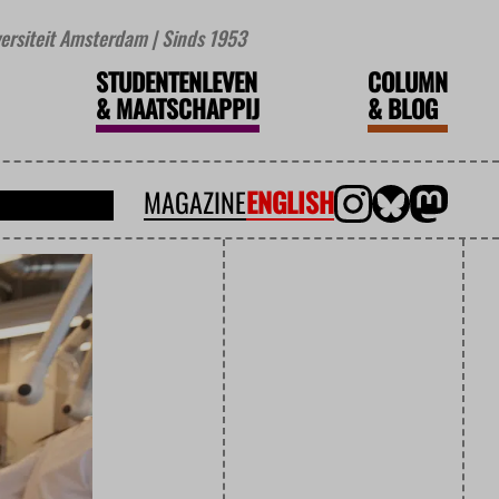
iversiteit Amsterdam | Sinds 1953
STUDENTENLEVEN
COLUMN
&
MAATSCHAPPIJ
&
BLOG
MAGAZINE
ENGLISH