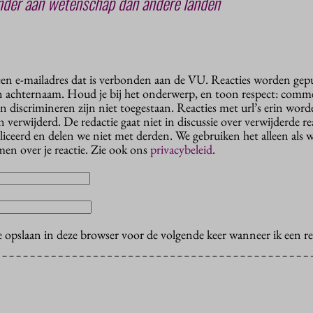
nder aan wetenschap dan andere landen
 een e-mailadres dat is verbonden aan de VU. Reacties worden gep
n achternaam. Houd je bij het onderwerp, en toon respect: comme
n discrimineren zijn niet toegestaan. Reacties met url’s erin wor
erwijderd. De redactie gaat niet in discussie over verwijderde reac
liceerd en delen we niet met derden. We gebruiken het alleen als 
en over je reactie. Zie ook ons
privacybeleid
.
e opslaan in deze browser voor de volgende keer wanneer ik een rea