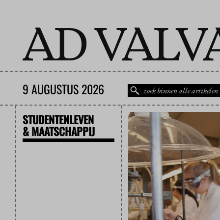
9 AUGUSTUS 2026
STUDENTENLEVEN
& MAATSCHAPPIJ