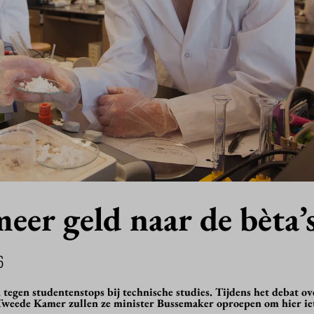
eer geld naar de bèta’
6
egen studentenstops bij technische studies. Tijdens het debat ov
weede Kamer zullen ze minister Bussemaker oproepen om hier iet