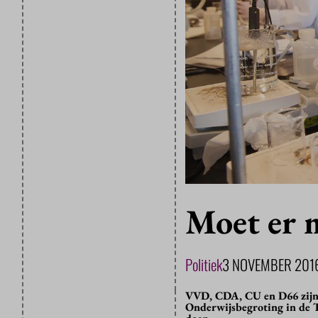
Moet er m
Politiek
3 NOVEMBER 201
VVD, CDA, CU en D66 zijn t
Onderwijsbegroting in de T