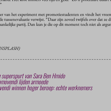
.”
nder van het experiment met promotiestudenten en vindt het vree
de tussenevaluatie verwijst. “Daar zijn zoveel twijfels over dat ze di
ankelijke partij. Dan kun je die op dit moment toch niet als arg
UNSPLASH)
 superspurt van Sara Ben Hmido
omovendi lijden armoede
endi winnen hoger beroep: echte werknemers