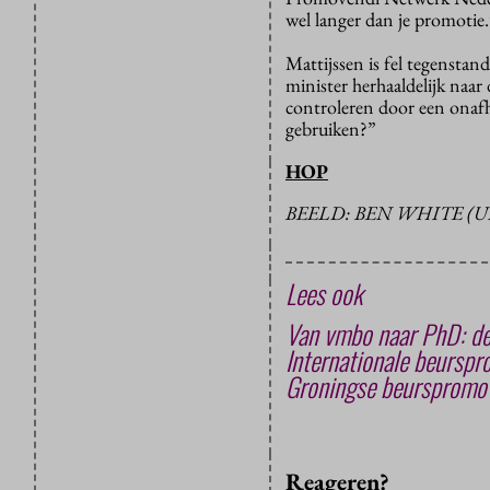
wel langer dan je promotie
Mattijssen is fel tegensta
minister herhaaldelijk naar 
controleren door een onafh
gebruiken?”
HOP
BEELD: BEN WHITE (
Lees ook
Van vmbo naar PhD: de
Internationale beurspr
Groningse beurspromov
Reageren?