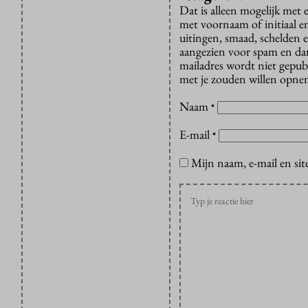
Dat is alleen mogelijk met
met voornaam of initiaal e
uitingen, smaad, schelden e
aangezien voor spam en dan v
mailadres wordt niet gepub
met je zouden willen opnem
Naam
*
E-mail
*
Mijn naam, e-mail en sit