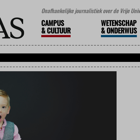
Onafhankelijke journalistiek over de Vrije Un
CAMPUS
WETENSCHAP
&
CULTUUR
&
ONDERWIJS