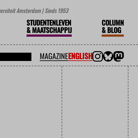
iversiteit Amsterdam | Sinds 1953
STUDENTENLEVEN
COLUMN
&
MAATSCHAPPIJ
&
BLOG
MAGAZINE
ENGLISH