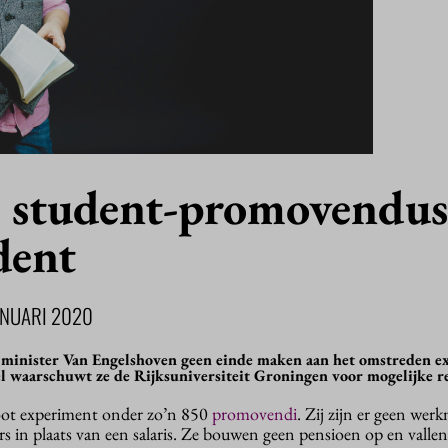
: student-promovendus
udent
ANUARI 2020
il minister Van Engelshoven geen einde maken aan het omstreden 
 waarschuwt ze de Rijksuniversiteit Groningen voor mogelijke r
ot experiment onder zo’n 850
promovendi
. Zij zijn er geen we
rs in plaats van een salaris. Ze bouwen geen pensioen op en valle