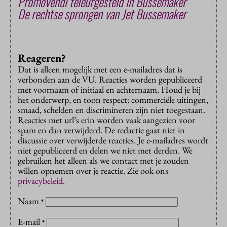
Promovendi teleurgesteld in Bussemaker
De rechtse sprongen van Jet Bussemaker
Reageren?
Dat is alleen mogelijk met een e-mailadres dat is
verbonden aan de VU. Reacties worden gepubliceerd
met voornaam of initiaal en achternaam. Houd je bij
het onderwerp, en toon respect: commerciële uitingen,
smaad, schelden en discrimineren zijn niet toegestaan.
Reacties met url’s erin worden vaak aangezien voor
spam en dan verwijderd. De redactie gaat niet in
discussie over verwijderde reacties. Je e-mailadres wordt
niet gepubliceerd en delen we niet met derden. We
gebruiken het alleen als we contact met je zouden
willen opnemen over je reactie. Zie ook ons
privacybeleid
.
Naam
*
E-mail
*