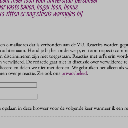
aar vaste banen, hoger loon, bonus
rs zitten er nog steeds warmpjes bij
 een e-mailadres dat is verbonden aan de VU. Reacties worden gep
n achternaam. Houd je bij het onderwerp, en toon respect: comme
n discrimineren zijn niet toegestaan. Reacties met url’s erin wor
erwijderd. De redactie gaat niet in discussie over verwijderde reac
liceerd en delen we niet met derden. We gebruiken het alleen als 
en over je reactie. Zie ook ons
privacybeleid
.
e opslaan in deze browser voor de volgende keer wanneer ik een rea