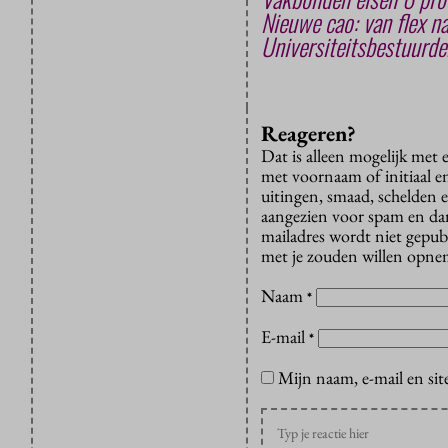
Nieuwe cao: van flex n
Universiteitsbestuurde
Reageren?
Dat is alleen mogelijk met
met voornaam of initiaal e
uitingen, smaad, schelden e
aangezien voor spam en dan v
mailadres wordt niet gepub
met je zouden willen opnem
Naam
*
E-mail
*
Mijn naam, e-mail en sit