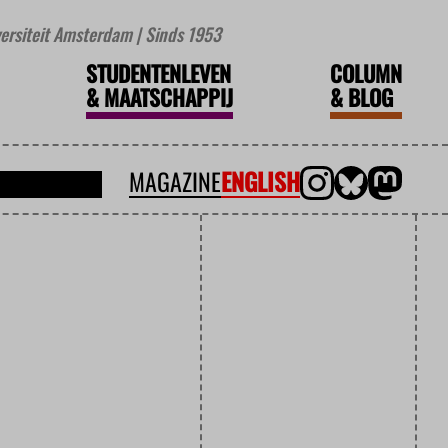
iversiteit Amsterdam | Sinds 1953
STUDENTENLEVEN
COLUMN
&
MAATSCHAPPIJ
&
BLOG
MAGAZINE
ENGLISH