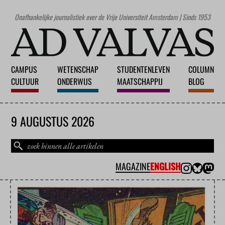
Onafhankelijke journalistiek over de Vrije Universiteit Amsterdam | Sinds 1953
CAMPUS
WETENSCHAP
STUDENTENLEVEN
COLUMN
CULTUUR
ONDERWIJS
MAATSCHAPPIJ
BLOG
9 AUGUSTUS 2026
MAGAZINE
ENGLISH