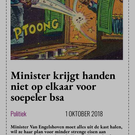
Minister krijgt handen
niet op elkaar voor
soepeler bsa
Politiek
1 OKTOBER 2018
Minister Van Engelshoven moet alles uit de kast halen,
wil ze haar plan voor minder strenge eisen aan