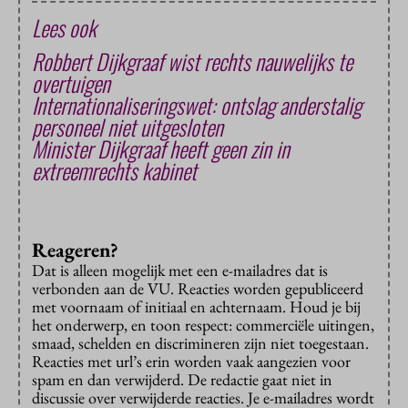
Lees ook
Robbert Dijkgraaf wist rechts nauwelijks te
overtuigen
Internationaliseringswet: ontslag anderstalig
personeel niet uitgesloten
Minister Dijkgraaf heeft geen zin in
extreemrechts kabinet
Reageren?
Dat is alleen mogelijk met een e-mailadres dat is
verbonden aan de VU. Reacties worden gepubliceerd
met voornaam of initiaal en achternaam. Houd je bij
het onderwerp, en toon respect: commerciële uitingen,
smaad, schelden en discrimineren zijn niet toegestaan.
Reacties met url’s erin worden vaak aangezien voor
spam en dan verwijderd. De redactie gaat niet in
discussie over verwijderde reacties. Je e-mailadres wordt