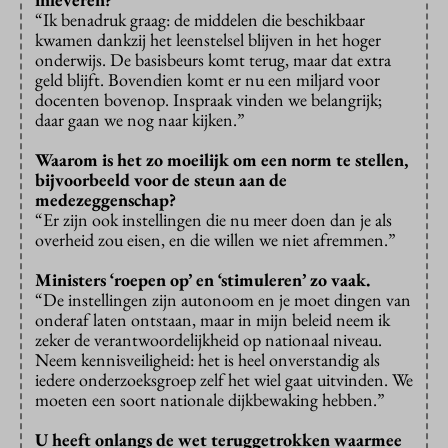
“Ik benadruk graag: de middelen die beschikbaar
kwamen dankzij het leenstelsel blijven in het hoger
onderwijs. De basisbeurs komt terug, maar dat extra
geld blijft. Bovendien komt er nu een miljard voor
docenten bovenop. Inspraak vinden we belangrijk;
daar gaan we nog naar kijken.”
Waarom is het zo moeilijk om een norm te stellen,
bijvoorbeeld voor de steun aan de
medezeggenschap?
“Er zijn ook instellingen die nu meer doen dan je als
overheid zou eisen, en die willen we niet afremmen.”
Ministers ‘roepen op’ en ‘stimuleren’ zo vaak.
“De instellingen zijn autonoom en je moet dingen van
onderaf laten ontstaan, maar in mijn beleid neem ik
zeker de verantwoordelijkheid op nationaal niveau.
Neem kennisveiligheid: het is heel onverstandig als
iedere onderzoeksgroep zelf het wiel gaat uitvinden. We
moeten een soort nationale dijkbewaking hebben.”
U heeft onlangs de wet teruggetrokken waarmee