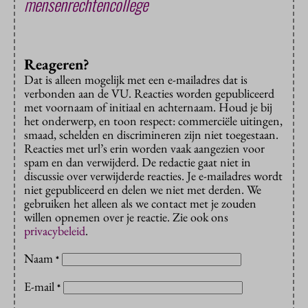
mensenrechtencollege
Reageren?
Dat is alleen mogelijk met een e-mailadres dat is
verbonden aan de VU. Reacties worden gepubliceerd
met voornaam of initiaal en achternaam. Houd je bij
het onderwerp, en toon respect: commerciële uitingen,
smaad, schelden en discrimineren zijn niet toegestaan.
Reacties met url’s erin worden vaak aangezien voor
spam en dan verwijderd. De redactie gaat niet in
discussie over verwijderde reacties. Je e-mailadres wordt
niet gepubliceerd en delen we niet met derden. We
gebruiken het alleen als we contact met je zouden
willen opnemen over je reactie. Zie ook ons
privacybeleid
.
Naam
*
E-mail
*