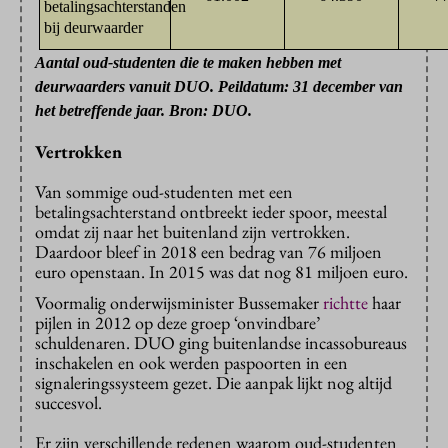
betalingsachterstanden
bij deurwaarder
Aantal oud-studenten die te maken hebben met
deurwaarders vanuit DUO
. Peildatum: 31 december van
het betreffende jaar. Bron: DUO.
Vertrokken
Van sommige oud-studenten met een
betalingsachterstand ontbreekt ieder spoor, meestal
omdat zij naar het buitenland zijn vertrokken.
Daardoor bleef in 2018 een bedrag van 76 miljoen
euro openstaan. In 2015 was dat nog 81 miljoen euro.
Voormalig onderwijsminister Bussemaker
richtte
haar
pijlen in 2012 op deze groep ‘onvindbare’
schuldenaren. DUO ging buitenlandse incassobureaus
inschakelen en ook werden paspoorten in een
signaleringssysteem gezet. Die aanpak lijkt nog altijd
succesvol.
Er zijn verschillende redenen waarom oud-studenten