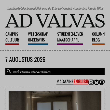
Onafhankelijke journalistiek over de Vrije Universiteit Amsterdam | Sinds 1953
CAMPUS
WETENSCHAP
STUDENTENLEVEN
COLUMN
CULTUUR
ONDERWIJS
MAATSCHAPPIJ
BLOG
7 AUGUSTUS 2026
MAGAZINE
ENGLISH