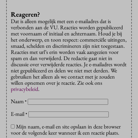
Reageren?
Dat is alleen mogelijk met een e-mailadres dat is
verbonden aan de VU. Reacties worden gepubliceerd
met voornaam of initiaal en achternaam. Houd je bij
het onderwerp, en toon respect: commerciële uitingen,
smaad, schelden en discrimineren zijn niet toegestaan.
Reacties met url’s erin worden vaak aangezien voor
spam en dan verwijderd. De redactie gaat niet in
discussie over verwijderde reacties. Je e-mailadres wordt
niet gepubliceerd en delen we niet met derden. We
gebruiken het alleen als we contact met je zouden
willen opnemen over je reactie. Zie ook ons
privacybeleid
.
Naam
*
E-mail
*
Mijn naam, e-mail en site opslaan in deze browser
voor de volgende keer wanneer ik een reactie plaats.