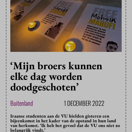
‘Mijn broers kunnen
elke dag worden
doodgeschoten’
Buitenland
1 DECEMBER 2022
Iraanse studenten aan de VU hielden gisteren een
bijeenkomst in het kader van de opstand in hun land
van herkomst. ‘Ik heb het gevoel dat de VU ons niet zo
belangrijk vindt.’