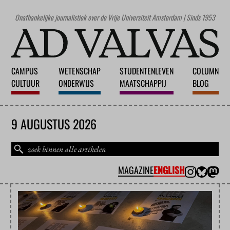
Onafhankelijke journalistiek over de Vrije Universiteit Amsterdam | Sinds 1953
CAMPUS
WETENSCHAP
STUDENTENLEVEN
COLUMN
CULTUUR
ONDERWIJS
MAATSCHAPPIJ
BLOG
9 AUGUSTUS 2026
MAGAZINE
ENGLISH