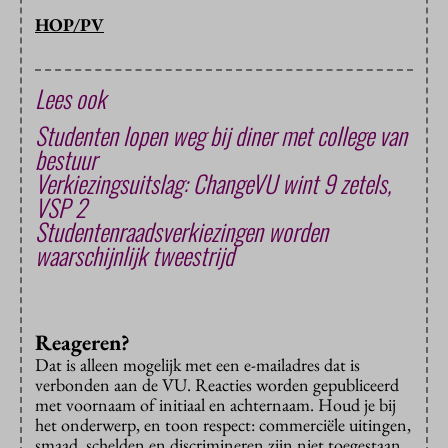
HOP/PV
Lees ook
Studenten lopen weg bij diner met college van
bestuur
Verkiezingsuitslag: ChangeVU wint 9 zetels,
VSP 2
Studentenraadsverkiezingen worden
waarschijnlijk tweestrijd
Reageren?
Dat is alleen mogelijk met een e-mailadres dat is
verbonden aan de VU. Reacties worden gepubliceerd
met voornaam of initiaal en achternaam. Houd je bij
het onderwerp, en toon respect: commerciële uitingen,
smaad, schelden en discrimineren zijn niet toegestaan.