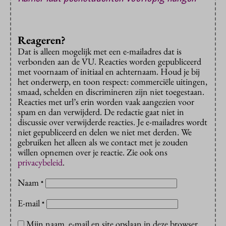
Reageren?
Dat is alleen mogelijk met een e-mailadres dat is
verbonden aan de VU. Reacties worden gepubliceerd
met voornaam of initiaal en achternaam. Houd je bij
het onderwerp, en toon respect: commerciële uitingen,
smaad, schelden en discrimineren zijn niet toegestaan.
Reacties met url’s erin worden vaak aangezien voor
spam en dan verwijderd. De redactie gaat niet in
discussie over verwijderde reacties. Je e-mailadres wordt
niet gepubliceerd en delen we niet met derden. We
gebruiken het alleen als we contact met je zouden
willen opnemen over je reactie. Zie ook ons
privacybeleid
.
Naam
*
E-mail
*
Mijn naam, e-mail en site opslaan in deze browser