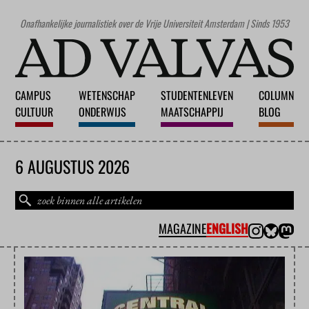
Onafhankelijke journalistiek over de Vrije Universiteit Amsterdam | Sinds 1953
CAMPUS
WETENSCHAP
STUDENTENLEVEN
COLUMN
CULTUUR
ONDERWIJS
MAATSCHAPPIJ
BLOG
6 AUGUSTUS 2026
MAGAZINE
ENGLISH