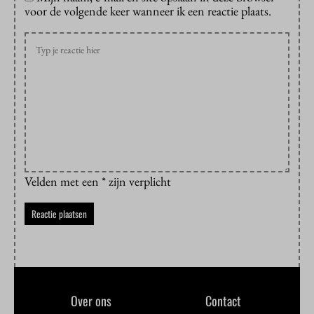
voor de volgende keer wanneer ik een reactie plaats.
Velden met een * zijn verplicht
Over ons
Contact