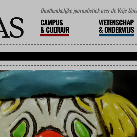
Onafhankelijke journalistiek over de Vrije Un
CAMPUS
WETENSCHAP
&
CULTUUR
&
ONDERWIJS