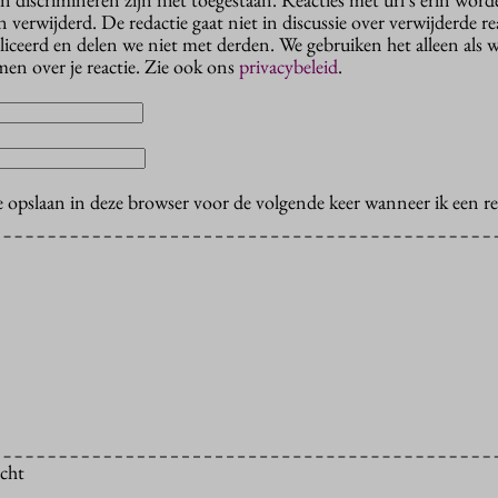
erwijderd. De redactie gaat niet in discussie over verwijderde reac
liceerd en delen we niet met derden. We gebruiken het alleen als 
en over je reactie. Zie ook ons
privacybeleid
.
e opslaan in deze browser voor de volgende keer wanneer ik een rea
icht