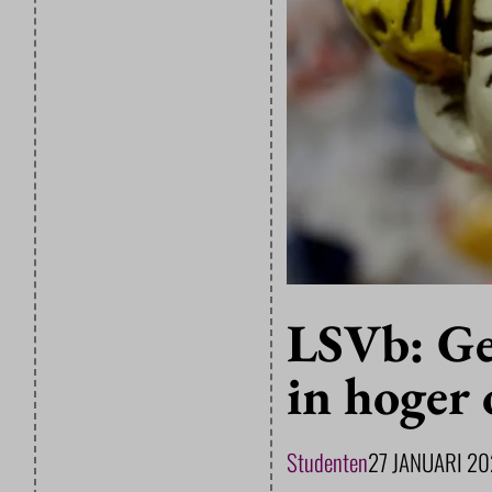
LSVb: Ge
in hoger
Studenten
27 JANUARI 2