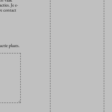
ties. Je e-
we contact
ctie plaats.