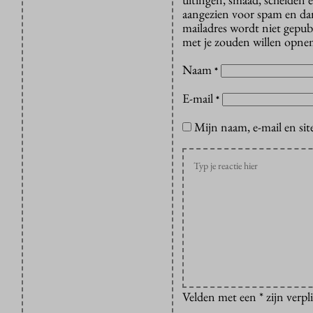
aangezien voor spam en dan v
mailadres wordt niet gepub
met je zouden willen opnem
Naam
*
E-mail
*
Mijn naam, e-mail en sit
Velden met een * zijn verpl