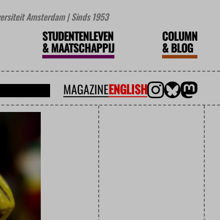
iversiteit Amsterdam | Sinds 1953
STUDENTENLEVEN
COLUMN
&
MAATSCHAPPIJ
&
BLOG
MAGAZINE
ENGLISH