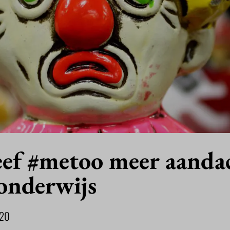
ef #metoo meer aanda
 onderwijs
020