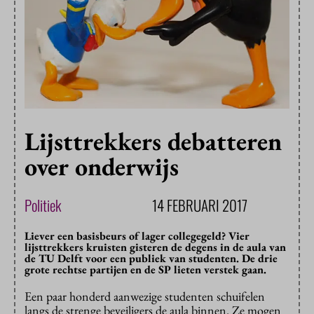
Lijsttrekkers debatteren
over onderwijs
Politiek
14 FEBRUARI 2017
Liever een basisbeurs of lager collegegeld? Vier
lijsttrekkers kruisten gisteren de degens in de aula van
de TU Delft voor een publiek van studenten. De drie
grote rechtse partijen en de SP lieten verstek gaan.
Een paar honderd aanwezige studenten schuifelen
langs de strenge beveiligers de aula binnen. Ze mogen