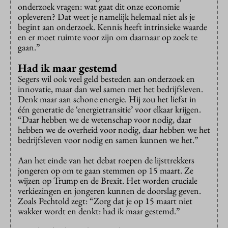
onderzoek vragen: wat gaat dit onze economie
opleveren? Dat weet je namelijk helemaal niet als je
begint aan onderzoek. Kennis heeft intrinsieke waarde
en er moet ruimte voor zijn om daarnaar op zoek te
gaan.”
Had ik maar gestemd
Segers wil ook veel geld besteden aan onderzoek en
innovatie, maar dan wel samen met het bedrijfsleven.
Denk maar aan schone energie. Hij zou het liefst in
één generatie de ‘energietransitie’ voor elkaar krijgen.
“Daar hebben we de wetenschap voor nodig, daar
hebben we de overheid voor nodig, daar hebben we het
bedrijfsleven voor nodig en samen kunnen we het.”
Aan het einde van het debat roepen de lijsttrekkers
jongeren op om te gaan stemmen op 15 maart. Ze
wijzen op Trump en de Brexit. Het worden cruciale
verkiezingen en jongeren kunnen de doorslag geven.
Zoals Pechtold zegt: “Zorg dat je op 15 maart niet
wakker wordt en denkt: had ik maar gestemd.”