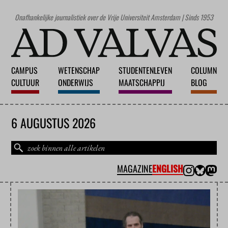
Onafhankelijke journalistiek over de Vrije Universiteit Amsterdam | Sinds 1953
CAMPUS
WETENSCHAP
STUDENTENLEVEN
COLUMN
CULTUUR
ONDERWIJS
MAATSCHAPPIJ
BLOG
6 AUGUSTUS 2026
MAGAZINE
ENGLISH