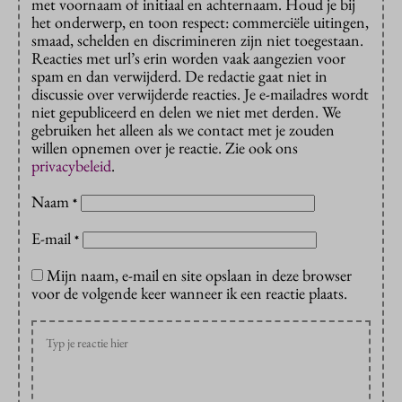
met voornaam of initiaal en achternaam. Houd je bij
het onderwerp, en toon respect: commerciële uitingen,
smaad, schelden en discrimineren zijn niet toegestaan.
Reacties met url’s erin worden vaak aangezien voor
spam en dan verwijderd. De redactie gaat niet in
discussie over verwijderde reacties. Je e-mailadres wordt
niet gepubliceerd en delen we niet met derden. We
gebruiken het alleen als we contact met je zouden
willen opnemen over je reactie. Zie ook ons
privacybeleid
.
Naam
*
E-mail
*
Mijn naam, e-mail en site opslaan in deze browser
voor de volgende keer wanneer ik een reactie plaats.